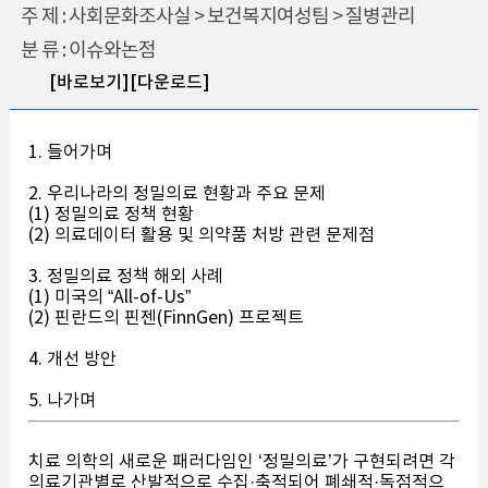
주 제 : 사회문화조사실 > 보건복지여성팀 > 질병관리
분 류 : 이슈와논점
[바로보기]
[다운로드]
1. 들어가며
2. 우리나라의 정밀의료 현황과 주요 문제
(1) 정밀의료 정책 현황
(2) 의료데이터 활용 및 의약품 처방 관련 문제점
3. 정밀의료 정책 해외 사례
(1) 미국의 “All-of-Us”
(2) 핀란드의 핀젠(FinnGen) 프로젝트
4. 개선 방안
5. 나가며
치료 의학의 새로운 패러다임인 ‘정밀의료’가 구현되려면 각
의료기관별로 산발적으로 수집·축적되어 폐쇄적·독점적으