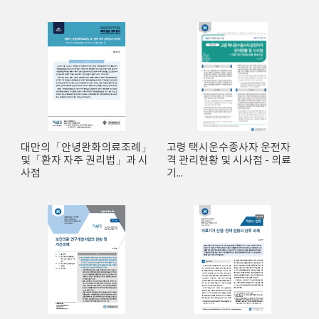
대만의「안녕완화의료조례」
고령 택시운수종사자 운전자
및「환자 자주 권리법」과 시
격 관리현황 및 시사점 - 의료
사점
기...