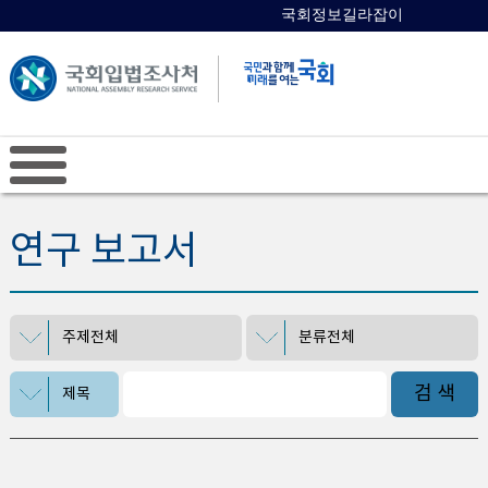
국회정보길라잡이
국회의원 검색
연구 보고서
주제전체
분류전체
검 색
제목