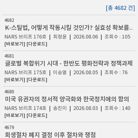
[총 4682 건]
4682
K-스틸법, 어떻게 작동시킬 것인가? 실효성 확보를 위한 후속 과제
NARS 브리프 176호
|
최정윤
|
2026.08.06
|
조회수 : 105
[바로보기]
[다운로드]
4681
글로벌 복합위기 시대 - 한반도 평화전략과 정책과제
NARS 브리프 175호
|
이승열
|
2026.08.05
|
조회수 : 76
[바로보기]
[다운로드]
4680
미국 유권자의 정서적 양극화와 한국정치에의 함의
NARS 브리프 174호
|
송진미
|
2026.08.03
|
조회수 : 140
[바로보기]
[다운로드]
4679
회생절차 폐지 결정 이후 절차와 쟁점