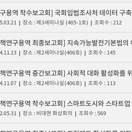
연구용역 착수보고회] 국회입법조사처 데이터 구축 및
5.03.21
장소 : 제3세미나실 (405-1호)
조회수 : 212
|
|
정책연구용역 최종보고회] 지속가능발전기본법의 
4.11.13
장소 : 제2세미나실(406호)
조회수 : 145
|
|
4.11.07
장소 : 제2세미나실(406호)
조회수 : 113
|
|
정책연구용역 착수보고회] 스마트도시와 스타트업
2.05.31
장소 : 비대면 화상회의
조회수 : 569
|
|