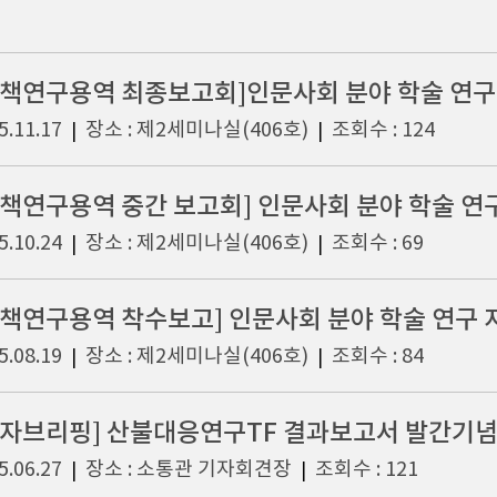
5.11.17
장소 : 제2세미나실(406호)
조회수 : 124
|
|
5.10.24
장소 : 제2세미나실(406호)
조회수 : 69
|
|
정책연구용역 착수보고] 인문사회 분야 학술 연구
5.08.19
장소 : 제2세미나실(406호)
조회수 : 84
|
|
기자브리핑] 산불대응연구TF 결과보고서 발간기
5.06.27
장소 : 소통관 기자회견장
조회수 : 121
|
|