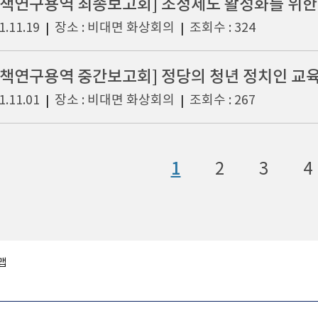
정책연구용역 최종보고회] 조정제도 활성화를 위한
1.11.19
장소 : 비대면 화상회의
조회수 : 324
|
|
정책연구용역 중간보고회] 정당의 청년 정치인 교육
1.11.01
장소 : 비대면 화상회의
조회수 : 267
|
|
1
2
3
4
맵