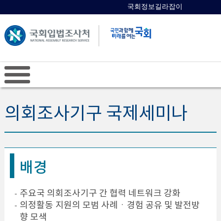
국회정보길라잡이
국회의원 검색
의회조사기구 국제세미나
배경
주요국 의회조사기구 간 협력 네트워크 강화
의정활동 지원의 모범 사례ㆍ경험 공유 및 발전방
향 모색