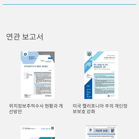
연관 보고서
위치정보추적수사 현황과 개
미국 캘리포니아 주의 개인정
선방안
보보호 강화