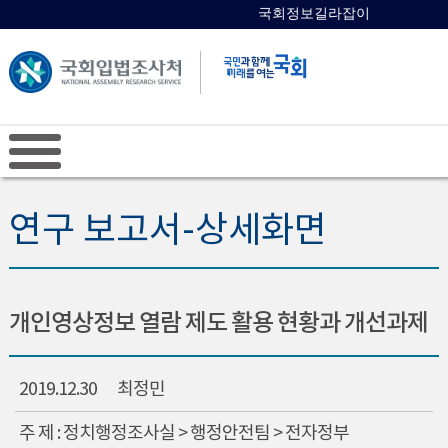
국회정보길라잡이
국회의원 검색
연구 보고서-상세화면
개인영상정보 열람 제도 활용 현황과 개선과제
2019.12.30
최정민
주 제 : 정치행정조사실 > 행정안전팀 > 전자정부