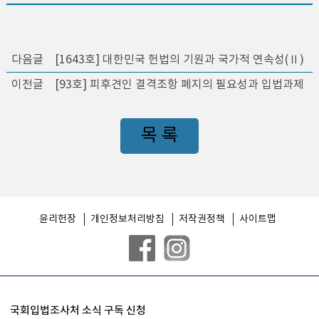
다음글
[1643호] 대한민국 헌법의 기원과 국가적 연속성(Ⅱ)
이전글
[93호] 피후견인 결격조항 폐지의 필요성과 입법과제
목 록
윤리헌장
개인정보처리방침
저작권정책
사이트맵
국회입법조사처 소식 구독 신청