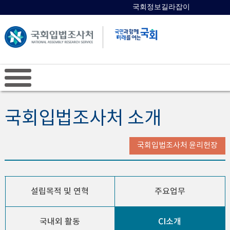
국회정보길라잡이
국회의원 검색
국회입법조사처 소개
국회입법조사처 윤리헌장
설립목적 및 연혁
주요업무
국내외 활동
CI소개