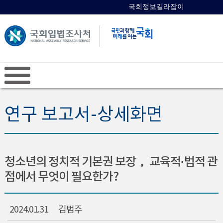
국회정보길라잡이
국회의원 검색
연구 보고서-상세화면
청소년의 정치적 기본권 보장， 교육적·법적 관
점에서 무엇이 필요한가?
2024.01.31
김범주