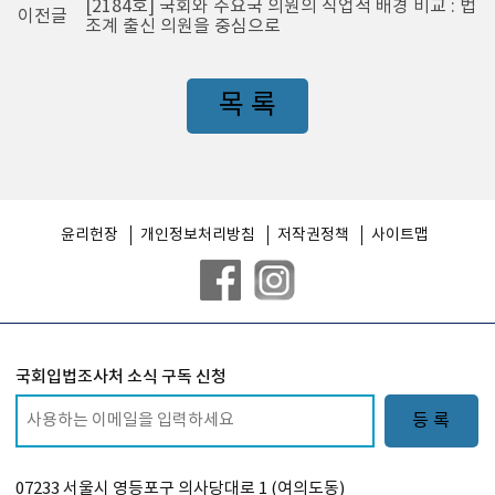
[2184호] 국회와 주요국 의원의 직업적 배경 비교 : 법
이전글
조계 출신 의원을 중심으로
목 록
윤리헌장
개인정보처리방침
저작권정책
사이트맵
국회입법조사처 소식 구독 신청
등 록
07233 서울시 영등포구 의사당대로 1 (여의도동)