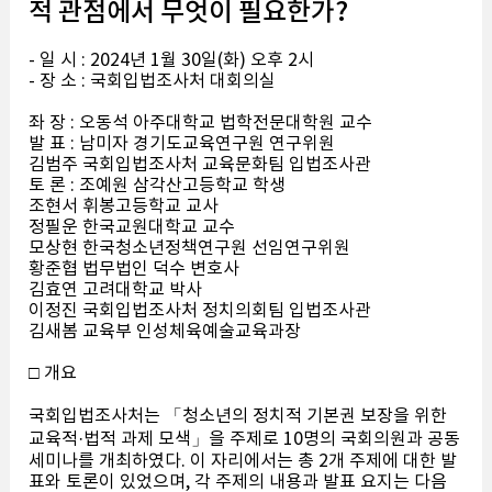
적 관점에서 무엇이 필요한가?
- 일 시 : 2024년 1월 30일(화) 오후 2시
- 장 소 : 국회입법조사처 대회의실
좌 장 : 오동석 아주대학교 법학전문대학원 교수
발 표 : 남미자 경기도교육연구원 연구위원
김범주 국회입법조사처 교육문화팀 입법조사관
토 론 : 조예원 삼각산고등학교 학생
조현서 휘봉고등학교 교사
정필운 한국교원대학교 교수
모상현 한국청소년정책연구원 선임연구위원
황준협 법무법인 덕수 변호사
김효연 고려대학교 박사
이정진 국회입법조사처 정치의회팀 입법조사관
김새봄 교육부 인성체육예술교육과장
□ 개요
국회입법조사처는 「청소년의 정치적 기본권 보장을 위한
교육적·법적 과제 모색」을 주제로 10명의 국회의원과 공동
세미나를 개최하였다. 이 자리에서는 총 2개 주제에 대한 발
표와 토론이 있었으며, 각 주제의 내용과 발표 요지는 다음