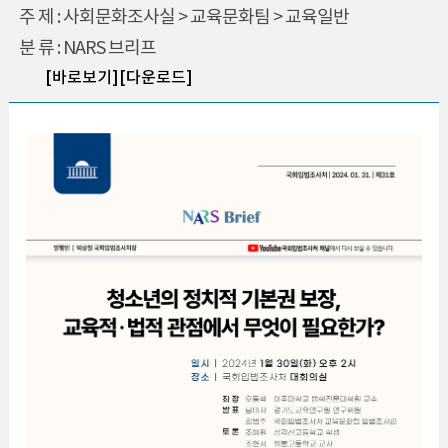
주 제 : 사회문화조사실 > 교육문화팀 > 교육일반
분 류 : NARS 브리프
[바로보기]
[다운로드]