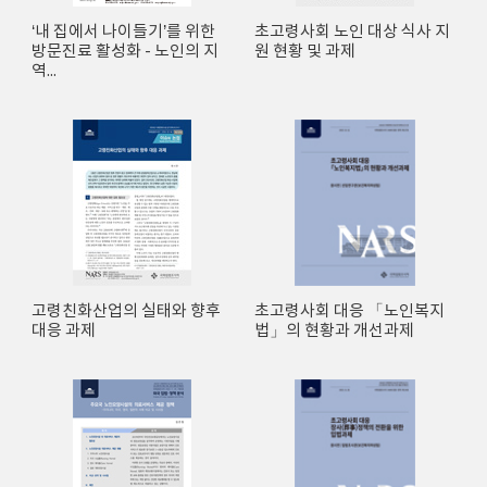
‘내 집에서 나이들기’를 위한
초고령사회 노인 대상 식사 지
방문진료 활성화 - 노인의 지
원 현황 및 과제
역...
고령친화산업의 실태와 향후
초고령사회 대응 「노인복지
대응 과제
법」의 현황과 개선과제