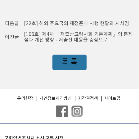
다음글
[22호] 해외 주요국의 재정준칙 시행 현황과 시사점
[106호] 제4차 「저출산고령사회 기본계획」의 문제
이전글
점과 개선 방향 - 저출산 대응을 중심으로
목 록
윤리헌장
개인정보처리방침
저작권정책
사이트맵
국회입법조사처 소식 구독 신청