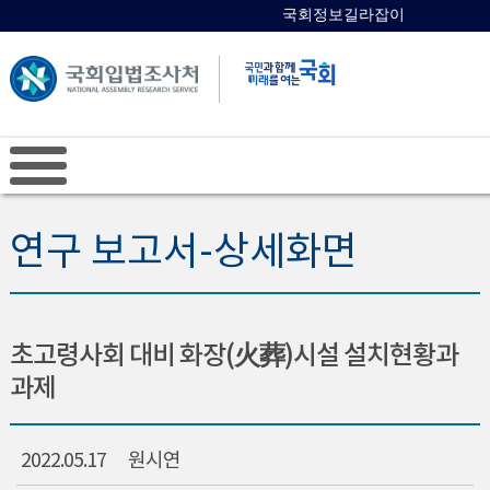
국회정보길라잡이
국회의원 검색
연구 보고서-상세화면
초고령사회 대비 화장(火葬)시설 설치현황과
과제
2022.05.17
원시연