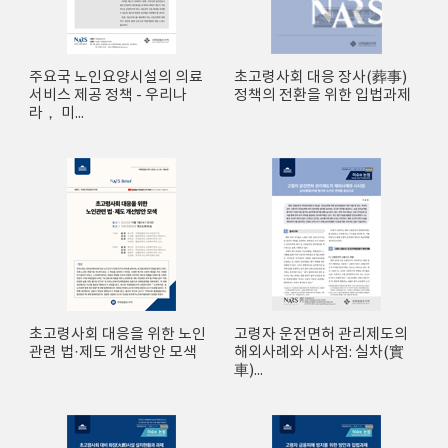
주요국 노인요양시설의 의료
초고령사회 대응 장사(葬事)
서비스 제공 정책 - 우리나
정책의 전환을 위한 입법과제
라， 미...
초고령사회 대응을 위한 노인
고령자 운전면허 관리제도의
관련 법·제도 개선방안 모색
해외사례와 시사점: 실차(實
車)...