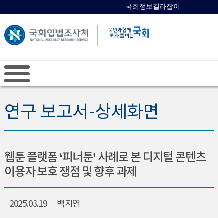
국회정보길라잡이
국회의원 검색
연구 보고서-상세화면
웹툰 플랫폼 ‘피너툰’ 사례로 본 디지털 콘텐츠
이용자 보호 쟁점 및 향후 과제
2025.03.19
백지연