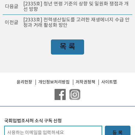
[2335호] 청년 연령 기준의 상향 및 일원화 쟁점과 개
다음글
선 방향
[2333호] 전력생산밀도를 고려한 재생에너지 수급 안
이전글
정과 거래 활성화 방안
목 록
윤리헌장
개인정보처리방침
저작권정책
사이트맵
국회입법조사처 소식 구독 신청
등 록