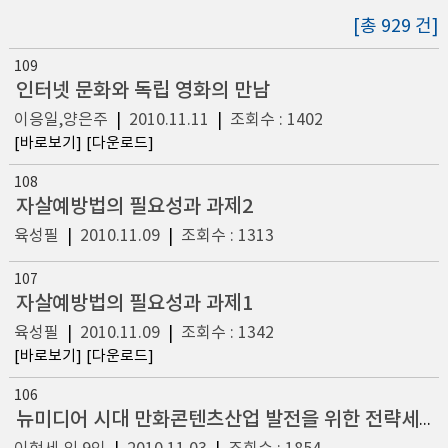
[총 929 건]
109
인터넷 문화와 독립 영화의 만남
이응일,양은주
|
2010.11.11
|
조회수 : 1402
[바로보기]
[다운로드]
108
자살예방법의 필요성과 과제2
육성필
|
2010.11.09
|
조회수 : 1313
107
자살예방법의 필요성과 과제1
육성필
|
2010.11.09
|
조회수 : 1342
[바로보기]
[다운로드]
106
뉴미디어 시대 만화콘텐츠산업 발전을 위한 전략세미나