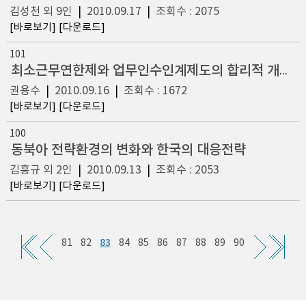
김성천 외 9인
|
2010.09.17
|
조회수 : 2075
[바로보기]
[다운로드]
101
최소근무연한제와 업무인수인계제도의 합리적 개선방안
권용수
|
2010.09.16
|
조회수 : 1672
[바로보기]
[다운로드]
100
동북아 전략환경의 변화와 한국의 대응전략
김흥규 외 2인
|
2010.09.13
|
조회수 : 2053
[바로보기]
[다운로드]
83
81
82
84
85
86
87
88
89
90