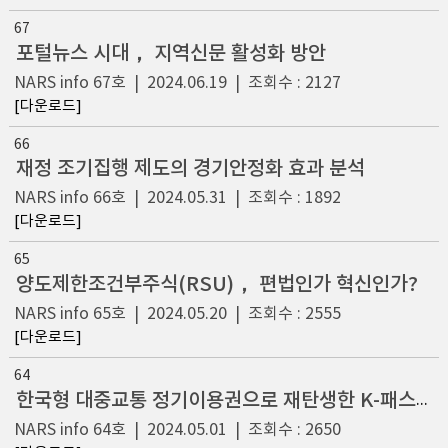
67
포털뉴스 시대， 지역신문 활성화 방안
NARS info
67호
|
2024.06.19
|
조회수 : 2127
[다운로드]
66
재정 조기집행 제도의 경기안정화 효과 분석
NARS info
66호
|
2024.05.31
|
조회수 : 1892
[다운로드]
65
양도제한조건부주식(RSU)， 편법인가 혁신인가?
NARS info
65호
|
2024.05.20
|
조회수 : 2555
[다운로드]
64
한국형 대중교통 정기이용권으로 재탄생한 K-패스， 더 나은 방향은?
NARS info
64호
|
2024.05.01
|
조회수 : 2650