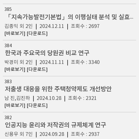
385
「지속가능발전기본법」의 이행실태 분석 및 실효성 제고방안 연구
김종익 외 2인
|
2024.12.11
|
조회수 : 2697
[바로보기]
[다운로드]
384
한국과 주요국의 당원권 비교 연구
박경미 외 2인
|
2024.11.11
|
조회수 : 3340
[바로보기]
[다운로드]
383
저출생 대응을 위한 주택청약제도 개선방안
남 진,김진하
|
2024.10.28
|
조회수 : 2321
[바로보기]
[다운로드]
382
인공지능 윤리와 저작권의 규제체계 연구
신용우 외 7인
|
2024.09.28
|
조회수 : 2937