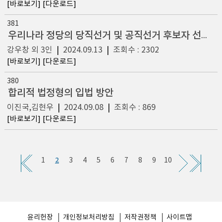
[바로보기]
[다운로드]
381
우리나라 정당의 당직선거 및 공직선거 후보자 선출 규정 연구
강우창 외 3인
|
2024.09.13
|
조회수 : 2302
[바로보기]
[다운로드]
380
합리적 법정형의 입법 방안
이진국,김현우
|
2024.09.08
|
조회수 : 869
[바로보기]
[다운로드]
2
1
3
4
5
6
7
8
9
10
윤리헌장
개인정보처리방침
저작권정책
사이트맵