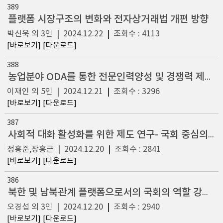
389
플랫폼 시장구조의 변화와 전자상거래법 개편 방향
박신욱 외 3인
|
2024.12.22
|
조회수 : 4113
[바로보기]
[다운로드]
388
농업분야 ODA를 통한 전문인력양성 및 경쟁력 제고 방안
이재인 외 5인
|
2024.12.21
|
조회수 : 3296
[바로보기]
[다운로드]
387
사회적 대화 활성화를 위한 제도 연구- 국회 중심의 사회적 대화 플랫폼 구축 방안
정흥준,장홍근
|
2024.12.20
|
조회수 : 2841
[바로보기]
[다운로드]
386
북한 및 남북관계 플랫폼으로서의 국회의 역할 강화 방안:행정부와 국회 활동의 빅데이터 분석을 중심으로
오경섭 외 3인
|
2024.12.20
|
조회수 : 2940
[바로보기]
[다운로드]