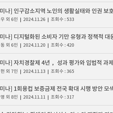
세미나] 인구감소지역 노인의 생활실태와 인권 보호
우 외 6인
2024.11.26
조회수 : 533
|
|
세미나] 디지털화된 소비자 기만 유형과 정책적 대
동 외 6인
2024.11.20
조회수 : 420
|
|
세미나] 자치경찰제 4년， 성과 평가와 입법적 과
헌 외 7인
2024.11.13
조회수 : 365
|
|
세미나] 1회용컵 보증금제 전국 확대 시행 방안 모
영 외 8인
2024.11.11
조회수 : 317
|
|