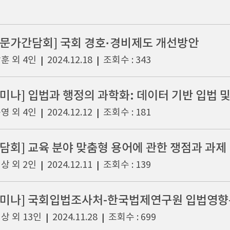
전문가간담회] 국회 경호·경비제도 개선방안
훈 외 4인
2024.12.18
조회수 : 343
|
|
영 외 4인
2024.12.12
조회수 : 181
|
|
간담회] 교육 분야 맞춤형 용어에 관한 쟁점과 과제
상 외 2인
2024.12.11
조회수 : 139
|
|
세미나] 국회입법조사처-한국법제연구원 입법영
상 외 13인
2024.11.28
조회수 : 699
|
|