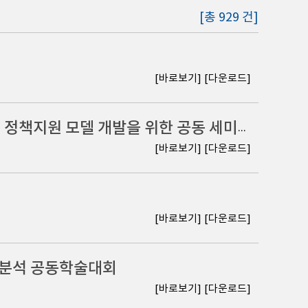
[총 929 건]
[바로보기]
[다운로드]
[세미나] 입법과 행정의 과학화: 데이터 기반 입법 및 정책지원 모델 개발을 위한 공동 세미나
[바로보기]
[다운로드]
[바로보기]
[다운로드]
향분석 공동학술대회
[바로보기]
[다운로드]