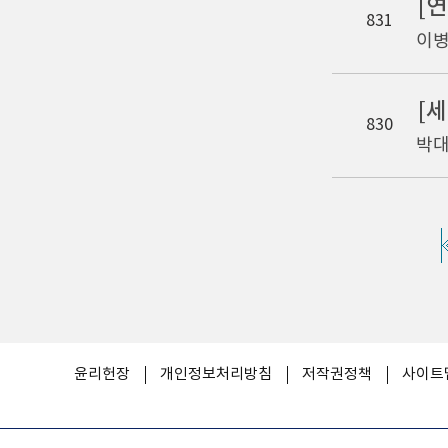
[
831
이병
[
830
박대
윤리헌장
개인정보처리방침
저작권정책
사이트