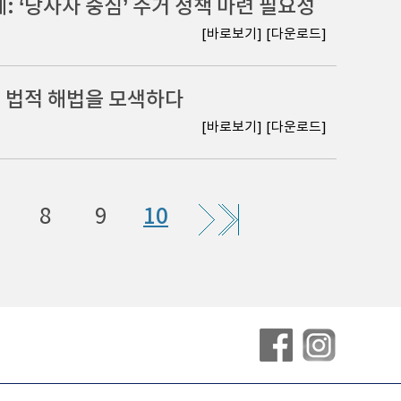
 ‘당사자 중심’ 주거 정책 마련 필요성
[바로보기]
[다운로드]
， 법적 해법을 모색하다
[바로보기]
[다운로드]
8
9
10