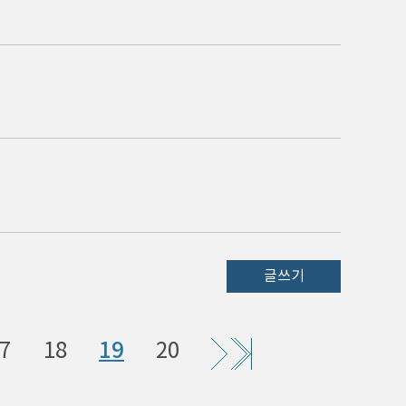
글쓰기
7
18
19
20