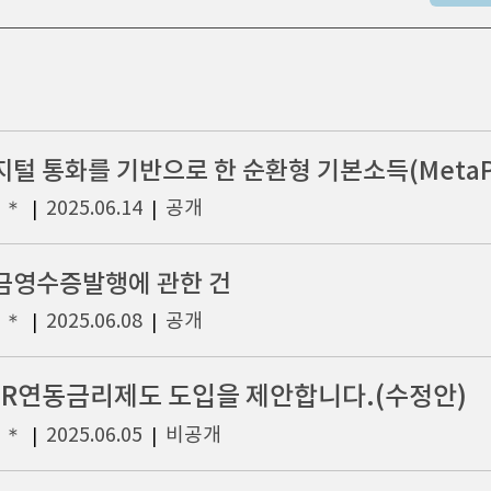
지털 통화를 기반으로 한 순환형 기본소득(MetaP
＊＊
2025.06.14
공개
|
|
금영수증발행에 관한 건
＊＊
2025.06.08
공개
|
|
SR연동금리제도 도입을 제안합니다.(수정안)
＊＊
2025.06.05
비공개
|
|