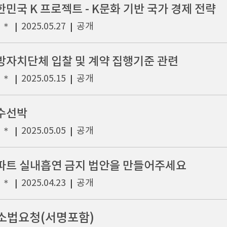
한민국 K 프로젝트 - K문화 기반 국가 경제 전략
＊＊
2025.05.27
공개
|
|
방자치단체 입찰 및 계약 집행기준 관련
＊＊
2025.05.15
공개
|
|
수선박
＊＊
2025.05.05
공개
|
|
파트 실내흡연 금지 법안을 만들어주세요
＊＊
2025.04.23
공개
|
|
소법요청(서명포함)