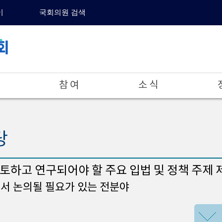
이
국회의원 검색
참 여
소 식
당
토하고 연구되어야 할 주요 입법 및 정책 주제 
에서 논의될 필요가 있는 전분야