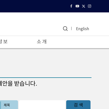
English
정 보
소 개
제안을 받습니다.
검 색
제목