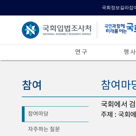
국회정보길라잡
연 구
행 사
참여
참여마
국회에서 검
참여마당
주제 : 국회
자주하는 질문