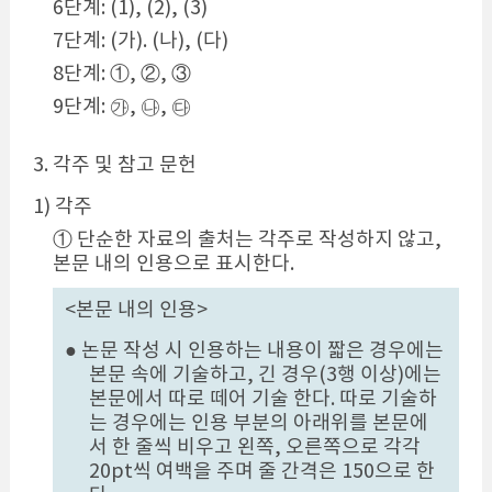
6단계: (1), (2), (3)
7단계: (가). (나), (다)
8단계: ①, ②, ③
9단계: ㉮, ㉯, ㉰
3. 각주 및 참고 문헌
1) 각주
① 단순한 자료의 출처는 각주로 작성하지 않고,
본문 내의 인용으로 표시한다.
<본문 내의 인용>
● 논문 작성 시 인용하는 내용이 짧은 경우에는
본문 속에 기술하고, 긴 경우(3행 이상)에는
본문에서 따로 떼어 기술 한다. 따로 기술하
는 경우에는 인용 부분의 아래위를 본문에
서 한 줄씩 비우고 왼쪽, 오른쪽으로 각각
20pt씩 여백을 주며 줄 간격은 150으로 한