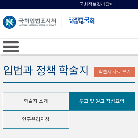
국회정보길라잡이
국회의원 검색
입법과 정책 학술지
학술지 자료 보기
학술지 소개
투고 및 원고 작성요령
연구윤리지침