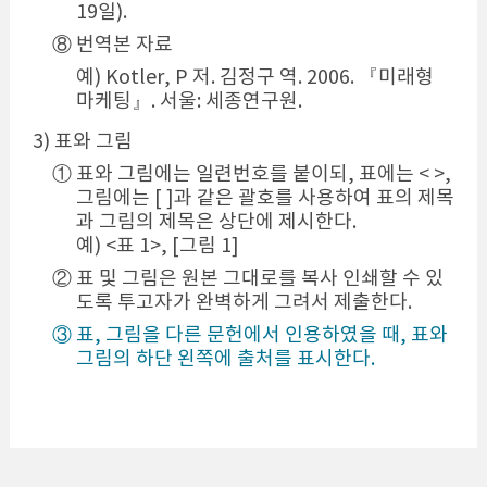
19일).
⑧ 번역본 자료
예) Kotler, P 저. 김정구 역. 2006. 『미래형
마케팅』. 서울: 세종연구원.
3) 표와 그림
① 표와 그림에는 일련번호를 붙이되, 표에는 < >,
그림에는 [ ]과 같은 괄호를 사용하여 표의 제목
과 그림의 제목은 상단에 제시한다.
예) <표 1>, [그림 1]
② 표 및 그림은 원본 그대로를 복사 인쇄할 수 있
도록 투고자가 완벽하게 그려서 제출한다.
③ 표, 그림을 다른 문헌에서 인용하였을 때, 표와
그림의 하단 왼쪽에 출처를 표시한다.