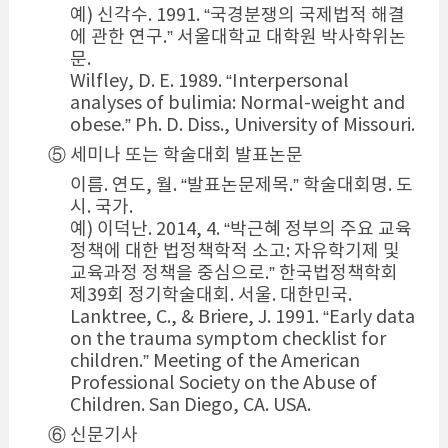
예) 신각수. 1991. “국경분쟁의 국제법적 해결
에 관한 연구.” 서울대학교 대학원 박사학위논
문.
Wilfley, D. E. 1989. “Interpersonal
analyses of bulimia: Normal-weight and
obese.” Ph. D. Diss., University of Missouri.
⑤ 세미나 또는 학술대회 발표논문
이름. 연도, 월. “발표논문제목.” 학술대회명. 도
시. 국가.
예) 이덕난. 2014, 4. “박근혜 정부의 주요 교육
정책에 대한 법정책학적 소고: 자유학기제 및
교육과정 정책을 중심으로.” 한국법정책학회
제39회 정기학술대회. 서울. 대한민국.
Lanktree, C., & Briere, J. 1991. “Early data
on the trauma symptom checklist for
children.” Meeting of the American
Professional Society on the Abuse of
Children. San Diego, CA. USA.
⑥ 신문기사