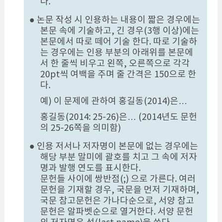
다.
● 논문 작성 시 인용하는 내용이 짧은 경우에는
본문 속에 기술하고, 긴 경우(3행 이상)에는
본문에서 따로 떼어 기술 한다. 따로 기술하
는 경우에는 인용 부분의 아래위를 본문에
서 한 줄씩 비우고 왼쪽, 오른쪽으로 각각
20pt씩 여백을 주며 줄 간격은 150으로 한
다.
예) 이 문제에 관하여 홍길동(2014)은…
홍길동(2014: 25-26)은… (2014년도 문헌
의 25-26쪽을 의미함)
● 인용 저서나 저자명이 본문에 없는 경우에는
해당 부분 말미에 괄호를 치고 그 속에 저자
명과 발행 연도를 표시한다.
문헌들 사이에 쌍반점(;) 으로 가른다. 여러
문헌을 기재할 경우, 국문을 먼저 기재하며,
국문 참고문헌은 가나다순으로, 서양 참고
문헌은 알파벳순으로 열거한다. 서양 문헌