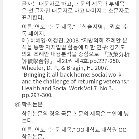
글자는 대문자로 하고, 논문의 제목과 부제목
은 첫 글자만 대문자로 하고 나머지는 소문자로
표기한다.
이름. 연도. “논문 제목.” 『학술지명』 권호. 수
록 페이지.
예) 하혜영·이정진. 2008. “지방의회 조례안 분
석을 통한 자치입법 활동에 대한 연구: 경기도
의회 조례안 내용분석을 중심으로. 『政策分析
評價學會報』 제21권 제4호.pp.227-250.
Wheeler, D. P., & Bragin, H.. 2007.
“Bringing it all back home: Social work
and the challenge of returning veterans.”
Health and Social Work Vol.7, No.3.
pp.297-300.
④ 학위논문
학위논문의 경우 국문 논문의 제목은 “” 안에 넣
는다.
이름. 연도. “논문 제목.” OO대학교 대학원 OO
학위논문.