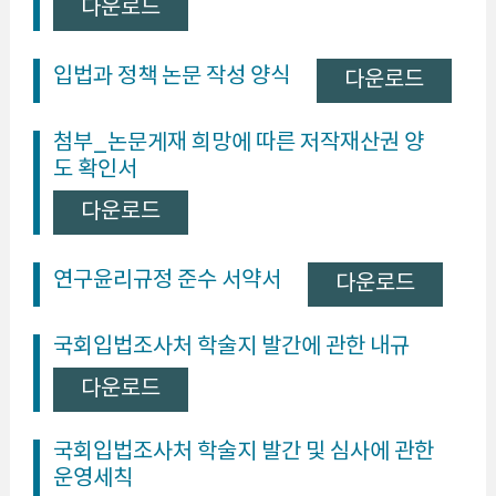
다운로드
입법과 정책 논문 작성 양식
다운로드
첨부_논문게재 희망에 따른 저작재산권 양
도 확인서
다운로드
연구윤리규정 준수 서약서
다운로드
국회입법조사처 학술지 발간에 관한 내규
다운로드
국회입법조사처 학술지 발간 및 심사에 관한
운영세칙