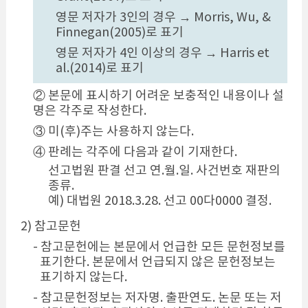
영문 저자가 3인의 경우 → Morris, Wu, &
Finnegan(2005)로 표기
영문 저자가 4인 이상의 경우 → Harris et
al.(2014)로 표기
② 본문에 표시하기 어려운 보충적인 내용이나 설
명은 각주로 작성한다.
③ 미(후)주는 사용하지 않는다.
④ 판례는 각주에 다음과 같이 기재한다.
선고법원 판결 선고 연.월.일. 사건번호 재판의
종류.
예) 대법원 2018.3.28. 선고 00다0000 결정.
2) 참고문헌
- 참고문헌에는 본문에서 언급한 모든 문헌정보를
표기한다. 본문에서 언급되지 않은 문헌정보는
표기하지 않는다.
- 참고문헌정보는 저자명. 출판연도. 논문 또는 저