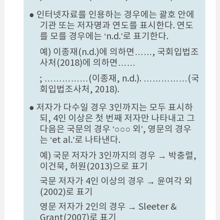
● 인터넷자료를 인용하는 경우에는 괄호 안에
기관 또는 저자명과 연도를 표시한다. 연도
를 모를 경우에는 ‘n.d.’로 표기한다.
예) 이종재(n.d.)에 의하면……, 국회입법조
사처(2018)에 의하면……
; ……………(이종재, n.d.). ……………(국
회입법조사처, 2018).
● 저자가 다수일 경우 3인까지는 모두 표시하
되, 4인 이상은 첫 번째 저자만 나타내고 그
다음은 국문의 경우 ‘○○○ 외’, 영문의 경우
는 ‘et al.’로 나타낸다.
예) 국문 저자가 3인까지의 경우 → 박충렬,
이건묵, 허원(2013)으로 표기
국문 저자가 4인 이상의 경우 → 윤여각 외
(2002)로 표기
영문 저자가 2인의 경우 → Sleeter &
Grant(2007)로 표기