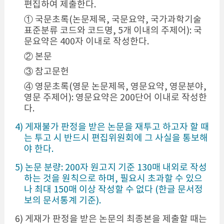
편집하여 제출한다.
① 국문초록(논문제목, 국문요약, 국가과학기술
표준분류 코드와 코드명, 5개 이내의 주제어): 국
문요약은 400자 이내로 작성한다.
② 본문
③ 참고문헌
④ 영문초록(영문 논문제목, 영문요약, 영문분야,
영문 주제어): 영문요약은 200단어 이내로 작성한
다.
4) 게재불가 판정을 받은 논문을 재투고 하고자 할 때
는 투고 시 반드시 편집위원회에 그 사실을 통보해
야 한다.
5) 논문 분량: 200자 원고지 기준 130매 내외로 작성
하는 것을 원칙으로 하며, 필요시 초과할 수 있으
나 최대 150매 이상 작성할 수 없다 (한글 문서정
보의 문서통계 기준).
6) 게재가 판정을 받은 논문의 최종본을 제출할 때는