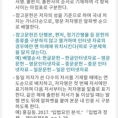
서명. 출판지. 출판사의 순서로 기재하며 각 항목
사이는 마침표로 구분한다.
- 참고문헌은 저자의 성을 기준으로 하며 국내 저
자는 가나다순으로, 영문 저자명은 알파벳 순으
로 배열한다.
- 참고문헌은 단행본, 편저, 정기간행물 등 문헌의
종류를 구분하지 않고 열거하며 인터넷 자료의
경우에만 맨 아래에 위치시킨다(따로 구분제목
을 달지 않는다).
예) 배열순서: 한글문헌 – 한글인터넷자료 – 영문
문헌 – 영문인터넷자료 – 중문문헌 – 중문 인터
넷자료 – 일문문헌 – 일문 인터넷자료
- 동일 저자가 쓴 다수의 저서를 기재할 때에는 연
도순으로 배치하고, 저자명은 첫 번째 저서에만
표기하며 다음 저서부터는 저자명을 밑줄로 표기
한다. 같은 해에 출판된 저서가 둘 이상일 때는 발
행 연도 뒤에 알파벳을 붙여 본문 내 인용 시 구분
하도록 한다.
예) 홍길동. 2017. “입법요인 분석.” 『입법과 정