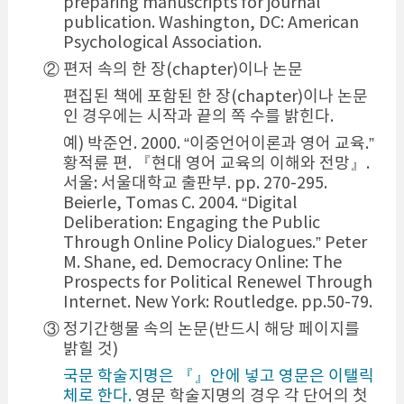
preparing manuscripts for journal
publication. Washington, DC: American
Psychological Association.
② 편저 속의 한 장(chapter)이나 논문
편집된 책에 포함된 한 장(chapter)이나 논문
인 경우에는 시작과 끝의 쪽 수를 밝힌다.
예) 박준언. 2000. “이중언어이론과 영어 교육.”
황적륜 편. 『현대 영어 교육의 이해와 전망』.
서울: 서울대학교 출판부. pp. 270-295.
Beierle, Tomas C. 2004. “Digital
Deliberation: Engaging the Public
Through Online Policy Dialogues.” Peter
M. Shane, ed. Democracy Online: The
Prospects for Political Renewel Through
Internet. New York: Routledge. pp.50-79.
③ 정기간행물 속의 논문(반드시 해당 페이지를
밝힐 것)
국문 학술지명은 『』안에 넣고 영문은 이탤릭
체로 한다.
영문 학술지명의 경우 각 단어의 첫