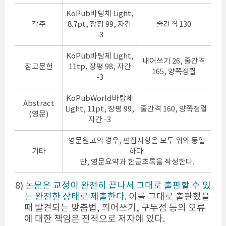
KoPub바탕체 Light,
각주
8.7pt, 장평 99, 자간
줄간격 130
-3
KoPub바탕체 Light,
내어쓰기 26, 줄간격
참고문헌
11tp, 장평 98, 자간
165, 양쪽정렬
-3
KoPubWorld바탕체
Abstract
Light, 11pt, 장평 99,
줄간격 160, 양쪽정렬
(영문)
자간 -3
영문원고의 경우, 편집사항은 모두 위와 동일
기타
하다.
단, 영문요약과 한글초록을 작성한다.
8)
논문은 교정이 완전히 끝나서 그대로 출판할 수 있
는 완전한 상태로 제출한다.
이를 그대로 출판했을
때 발견되는 맞춤법, 띄어쓰기, 구두점 등의 오류
에 대한 책임은 전적으로 저자에 있다.