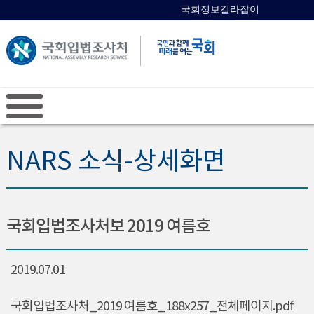
국회정보길라잡이
국회의원 검색
NARS 소식-상세화면
국회입법조사처보 2019 여름호
2019.07.01
국회입법조사처_2019 여름호_188x257_전체페이지.pdf