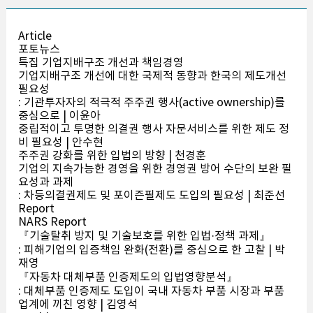
Article
포토뉴스
특집 기업지배구조 개선과 책임경영
기업지배구조 개선에 대한 국제적 동향과 한국의 제도개선
필요성
: 기관투자자의 적극적 주주권 행사(active ownership)를
중심으로 | 이윤아
중립적이고 투명한 의결권 행사 자문서비스를 위한 제도 정
비 필요성 | 안수현
주주권 강화를 위한 입법의 방향 | 천경훈
기업의 지속가능한 경영을 위한 경영권 방어 수단의 보완 필
요성과 과제
: 차등의결권제도 및 포이즌필제도 도입의 필요성 | 최준선
Report
NARS Report
『기술탈취 방지 및 기술보호를 위한 입법·정책 과제』
: 피해기업의 입증책임 완화(전환)를 중심으로 한 고찰 | 박
재영
『자동차 대체부품 인증제도의 입법영향분석』
: 대체부품 인증제도 도입이 국내 자동차 부품 시장과 부품
업계에 끼친 영향 | 김영석