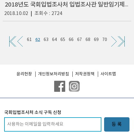
2018년도 국회입법조사처 입법조사관 일반임기제 5급(고등교육, 교육재정, 인적자원개발 등 교육정책 분야) 채용공고
2018.10.02
|
조회수 : 2724
62
61
63
64
65
66
67
68
69
70
윤리헌장
개인정보처리방침
저작권정책
사이트맵
국회입법조사처 소식 구독 신청
등 록