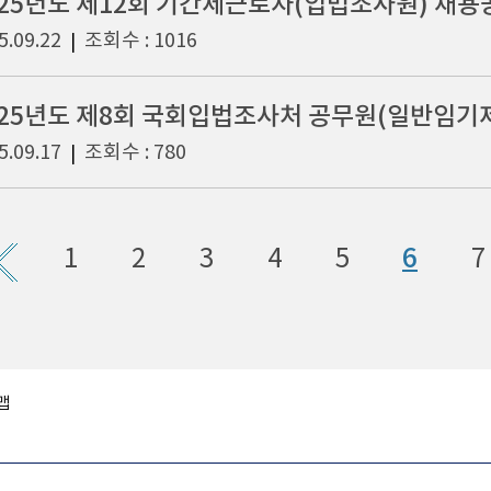
025년도 제12회 기간제근로자(입법조사원) 채용
5.09.22
조회수 : 1016
|
5.09.17
조회수 : 780
|
1
2
3
4
5
6
7
맵