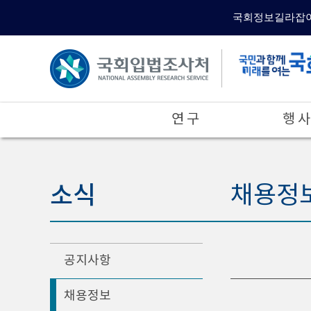
국회정보길라잡
연 구
행 사
소식
채용정
공지사항
채용정보