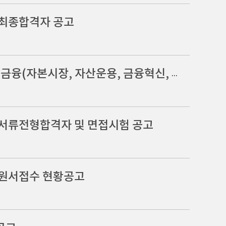
 최종합격자 공고
2025년도 국회입법조사처 공무원(일반임기제 5급, 금융(자본시장, 자산운용, 금융혁신, 전자금융 등) 분야) 채용 최종합격자 공고
 서류전형합격자 및 면접시험 공고
 원서접수 현황공고