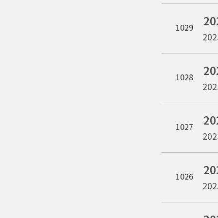
2
1029
202
1028
202
2
1027
202
2
1026
202