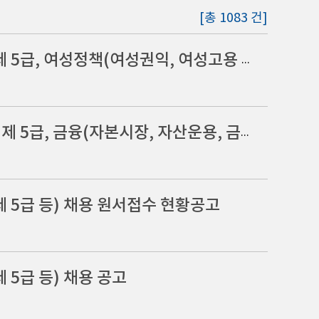
[총 1083 건]
2025년도 제9회 국회입법조사처 공무원(일반임기제 5급, 여성정책(여성권익, 여성고용 등) 분야) 채용 서류전형 합격자 및 면접 일정 공고
2025년도 제10회 국회입법조사처 공무원(일반임기제 5급, 금융(자본시장, 자산운용, 금융혁신, 전자금융 등) 분야) 채용 공고
 5급 등) 채용 원서접수 현황공고
5급 등) 채용 공고