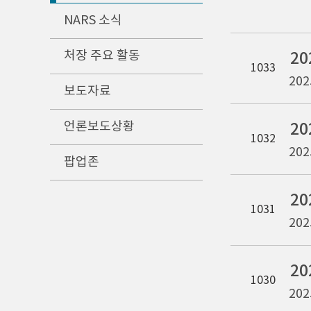
NARS 소식
처장 주요 활동
1033
202
보도자료
언론보도상황
1032
202
팝업존
2
1031
202
2
1030
202