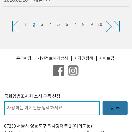
2026.01.20
|
내일신문
2
1
3
4
5
6
7
8
9
10
윤리헌장
개인정보처리방침
저작권정책
사이트맵
국회입법조사처 소식 구독 신청
등 록
07233 서울시 영등포구 의사당대로 1 (여의도동)