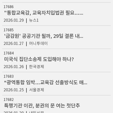
17686
"통합교육감, 교육자치입법권 필요…학교 자율성 존중해야"
2026.01.29
|
뉴스1
17685
'금감원' 공공기관 될까, 29일 결론 내린다
2026.01.27
|
머니투데이
17684
미국식 집단소송제 도입해야 하나?
2026.01.26
|
한국경제
17683
“광역통합 임박…교육감 선출방식도 매듭지어야”
2026.01.25
|
서울경제
17682
특행기관 이관, 분권의 문 여는 첫단추