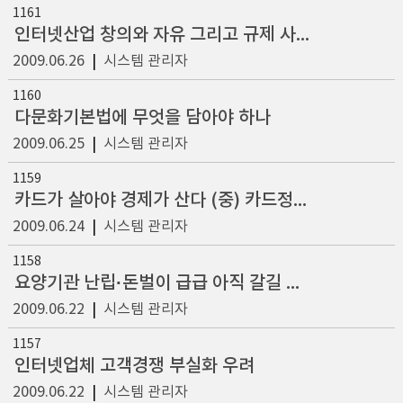
1161
인터넷산업 창의와 자유 그리고 규제 사이
2009.06.26
|
시스템 관리자
1160
다문화기본법에 무엇을 담아야 하나
2009.06.25
|
시스템 관리자
1159
카드가 살아야 경제가 산다 (중) 카드정책의 역주행
2009.06.24
|
시스템 관리자
1158
요양기관 난립·돈벌이 급급 아직 갈길 멀다
2009.06.22
|
시스템 관리자
1157
인터넷업체 고객경쟁 부실화 우려
2009.06.22
|
시스템 관리자