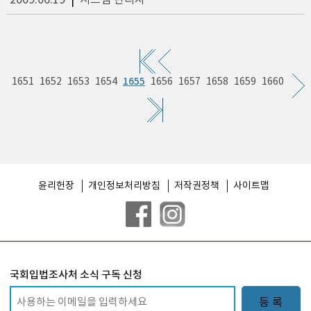
2009.06.19
|
시스템 관리자
1655
1651
1652
1653
1654
1656
1657
1658
1659
1660
윤리헌장
개인정보처리방침
저작권정책
사이트맵
국회입법조사처 소식 구독 신청
등 록