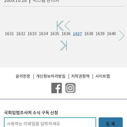
2009.10.28
|
시스템 관리자
1637
1631
1632
1633
1634
1635
1636
1638
1639
1640
윤리헌장
개인정보처리방침
저작권정책
사이트맵
국회입법조사처 소식 구독 신청
등 록