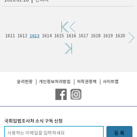
2010.01.28
|
관리자
1613
1611
1612
1614
1615
1616
1617
1618
1619
1620
윤리헌장
개인정보처리방침
저작권정책
사이트맵
국회입법조사처 소식 구독 신청
등 록