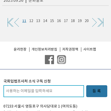
2025.09.26
|
문화일보
11
12
13
14
15
16
17
18
19
20
윤리헌장
개인정보처리방침
저작권정책
사이트맵
국회입법조사처 소식 구독 신청
등 록
07233 서울시 영등포구 의사당대로 1 (여의도동)