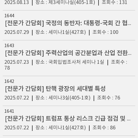
2025.08.13
|
장소 : 제3세미나실(405-1호)
|
조회수 : 131
1644
[전문가 간담회] 국정의 동반자: 대통령-국회 간 협력의 제도화 방안은 무엇인가?
2025.07.29
|
장소 : 세미나1실(427호)
|
조회수 : 100
1643
[전문가 간담회] 주력산업의 공간분업과 산업 전환을 위한 지역혁신 전략
2025.07.23
|
장소 : 국회입법조사처 세미나 1실
|
조회수 :
78
1642
[전문가 간담회] 탄핵 광장의 세대별 특성
2025.07.22
|
장소 : 세미나3실(405-1호)
|
조회수 : 76
1641
[전문가 간담회] 트럼프 통상 리스크 긴급 점검 및 대응 방안 모색
2025.07.22
|
장소 : 세미나1실(427호)
|
조회수 : 86