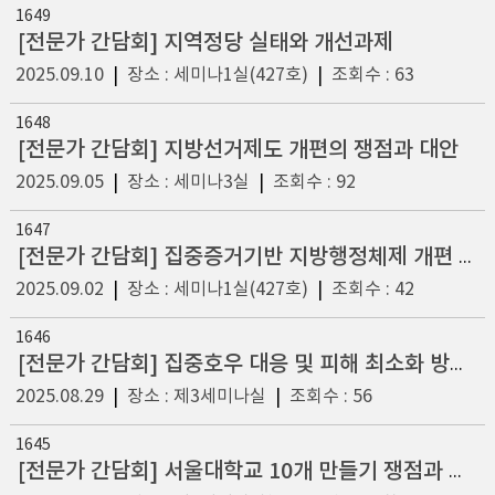
1649
[전문가 간담회] 지역정당 실태와 개선과제
2025.09.10
|
장소 : 세미나1실(427호)
|
조회수 : 63
1648
[전문가 간담회] 지방선거제도 개편의 쟁점과 대안
2025.09.05
|
장소 : 세미나3실
|
조회수 : 92
1647
[전문가 간담회] 집중증거기반 지방행정체제 개편 방향과 외국사례의 시사점
2025.09.02
|
장소 : 세미나1실(427호)
|
조회수 : 42
1646
[전문가 간담회] 집중호우 대응 및 피해 최소화 방안 모색
2025.08.29
|
장소 : 제3세미나실
|
조회수 : 56
1645
[전문가 간담회] 서울대학교 10개 만들기 쟁점과 과제