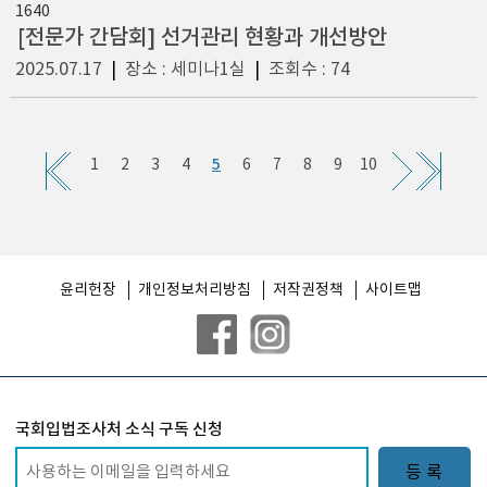
1640
[전문가 간담회] 선거관리 현황과 개선방안
2025.07.17
|
장소 : 세미나1실
|
조회수 : 74
5
1
2
3
4
6
7
8
9
10
윤리헌장
개인정보처리방침
저작권정책
사이트맵
국회입법조사처 소식 구독 신청
등 록