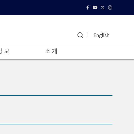
English
정 보
소 개