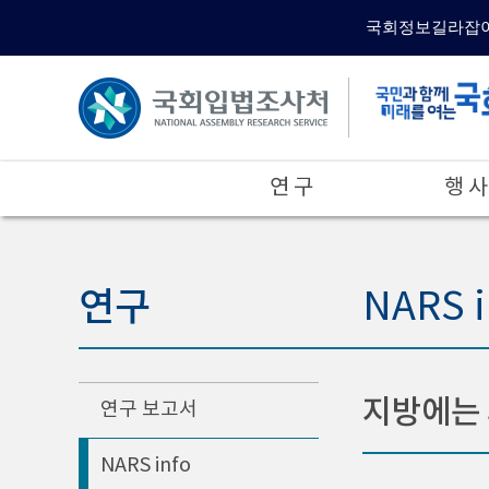
국회정보길라잡
연 구
행 사
연구
NARS 
지방에는 
연구 보고서
NARS info