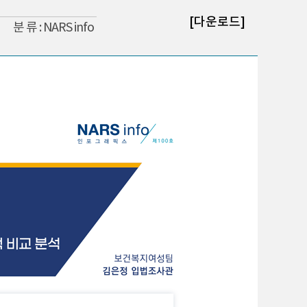
[다운로드]
분 류 : NARS info