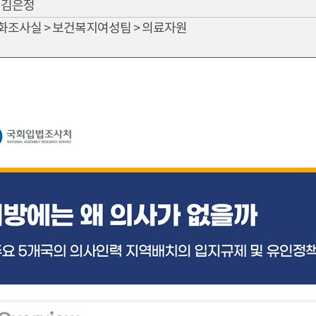
김은정
문화조사실 > 보건복지여성팀 > 의료자원