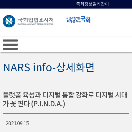
국회정보길라잡이
국회의원 검색
NARS info-상세화면
플랫폼 육성과 디지털 통합 강화로 디지털 시대
가 꽃 핀다 (P.I.N.D.A.)
2021.09.15