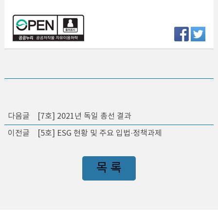
다음글
[7호] 2021년 독일 총선 결과
이전글
[5호] ESG 현황 및 주요 입법·정책과제
목 록