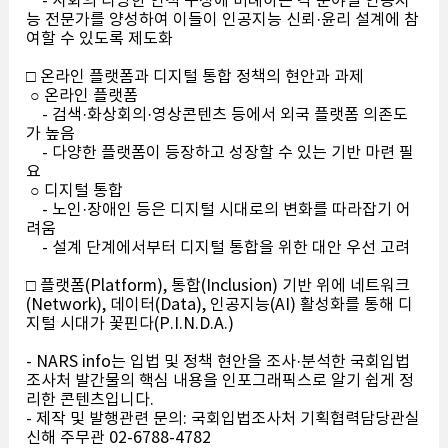
- 사회의 다양한 인적 구성에 비례하는 각 분야별 인공지
능 전문가를 양성하여 이들이 인공지능 신뢰·윤리 설계에 참
여할 수 있도록 제도화
□ 온라인 플랫폼과 디지털 통합 정책의 현안과 과제
○ 온라인 플랫폼
- 검색·화상회의·영상콘텐츠 등에서 외국 플랫폼 의존도
가 높음
- 다양한 플랫폼이 등장하고 성장할 수 있는 기반 마련 필
요
○ 디지털 통합
- 노인·장애인 등은 디지털 시대로의 변화를 따라잡기 어
려움
- 설계 단계에서부터 디지털 통합을 위한 대안 우선 고려
□ 플랫폼(Platform), 통합(Inclusion) 기반 위에 네트워크
(Network), 데이터(Data), 인공지능(AI) 활성화를 통해 디
지털 시대가 꽃핀다(P.I.N.D.A.)
- NARS info는 입법 및 정책 현안을 조사·분석한 국회입법
조사처 발간물의 핵심 내용을 인포그래픽스로 알기 쉽게 정
리한 콘텐츠입니다.
- 제작 및 발행관련 문의: 국회입법조사처 기획협력담당관실
신해 주무관 02-6788-4782