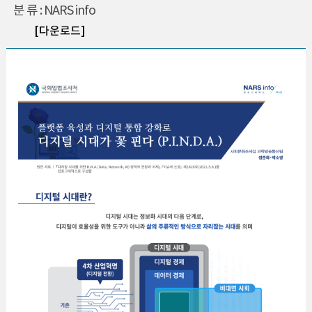
분 류 : NARS info
[다운로드]