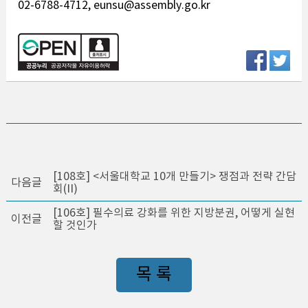
02-6788-4712, eunsu@assembly.go.kr
[108호] <서울대학교 10개 만들기> 쟁점과 전략 간담
다음글
회(II)
[106호] 필수의료 강화를 위한 지방분권, 어떻게 실현
이전글
할 것인가
목 록