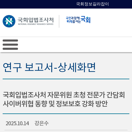
국회정보길라잡이
국회의원 검색
연구 보고서-상세화면
국회입법조사처 자문위원 초청 전문가 간담회
사이버위협 동향 및 정보보호 강화 방안
2025.10.14
강은수