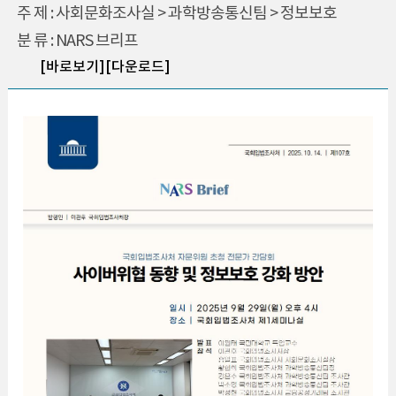
주 제 : 사회문화조사실 > 과학방송통신팀 > 정보보호
분 류 : NARS 브리프
[바로보기]
[다운로드]