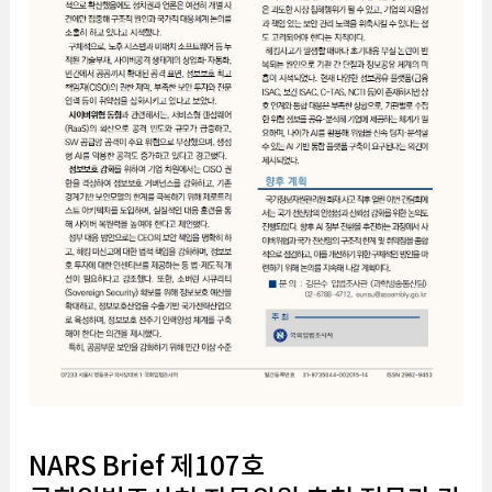
NARS Brief 제107호