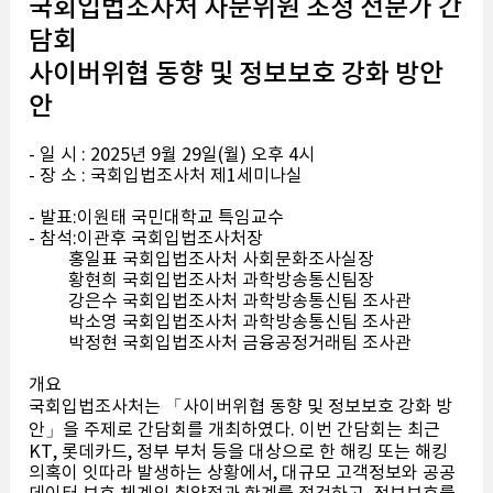
국회입법조사처 자문위원 초청 전문가 간
담회
사이버위협 동향 및 정보보호 강화 방안
안
- 일 시 : 2025년 9월 29일(월) 오후 4시
- 장 소 : 국회입법조사처 제1세미나실
- 발표:이원태 국민대학교 특임교수
- 참석:이관후 국회입법조사처장
홍일표 국회입법조사처 사회문화조사실장
황현희 국회입법조사처 과학방송통신팀장
강은수 국회입법조사처 과학방송통신팀 조사관
박소영 국회입법조사처 과학방송통신팀 조사관
박정현 국회입법조사처 금융공정거래팀 조사관
개요
국회입법조사처는 「사이버위협 동향 및 정보보호 강화 방
안」을 주제로 간담회를 개최하였다. 이번 간담회는 최근
KT, 롯데카드, 정부 부처 등을 대상으로 한 해킹 또는 해킹
의혹이 잇따라 발생하는 상황에서, 대규모 고객정보와 공공