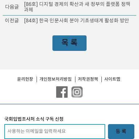
[86호] 디지털 경제의 확산과 새 정부의 플랫폼 정책
다음글
과제
이전글
[84호] 한국 인문사회 분야 기초생태계 활성화 방안
목 록
윤리헌장
개인정보처리방침
저작권정책
사이트맵
국회입법조사처 소식 구독 신청
등 록