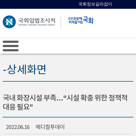
국회정보길라잡이
국회의원 검색
-상세화면
국내 화장시설 부족…“시설 확충 위한 정책적
대응 필요”
2022.06.16
메디컬투데이