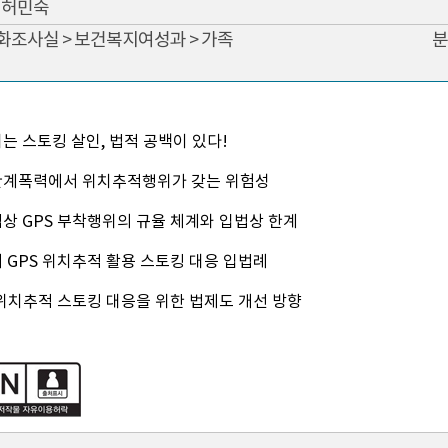
허민숙
문화조사실 > 보건복지여성과 > 가족
분
되는 스토킹 살인, 법적 공백이 있다!
관계폭력에서 위치추적행위가 갖는 위험성
법상 GPS 부착행위의 규율 체계와 입법상 한계
의 GPS 위치추적 활용 스토킹 대응 입법례
S 위치추적 스토킹 대응을 위한 법제도 개선 방향