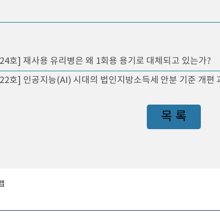
424호] 재사용 유리병은 왜 1회용 용기로 대체되고 있는가?
422호] 인공지능(AI) 시대의 법인지방소득세 안분 기준 개편
목 록
맵