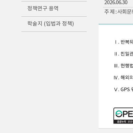
2026.06.30
정책연구 용역
주 제 : 사회
학술지 (입법과 정책)
Ⅰ. 반복
Ⅱ. 친밀
Ⅲ. 현행
Ⅳ. 해외
Ⅴ. GP