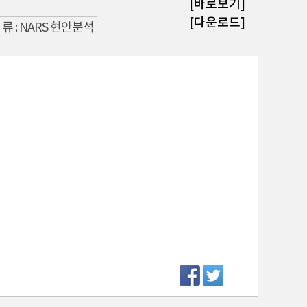
[바로보기]
[다운로드]
 류 : NARS 현안분석