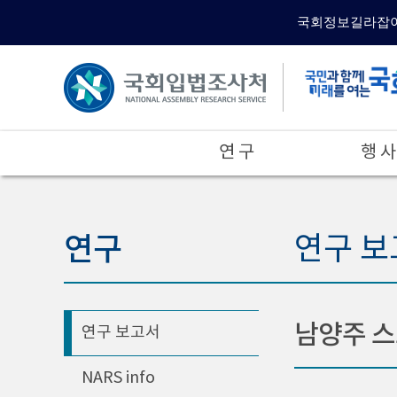
국회정보길라잡
연 구
행 사
연구
연구 보
남양주 스
연구 보고서
NARS info