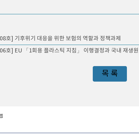
408호] 기후위기 대응을 위한 보험의 역할과 정책과제
406호] EU 「1회용 플라스틱 지침」 이행결정과 국내 재생
목 록
맵