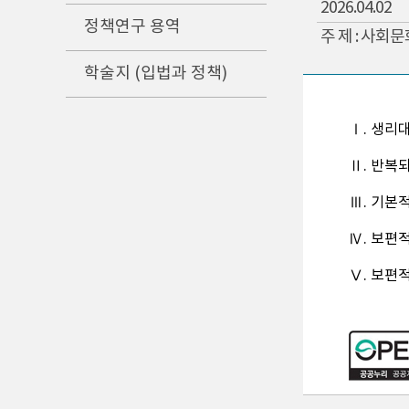
2026.04.02
정책연구 용역
주 제 : 사회
학술지 (입법과 정책)
Ⅰ. 생리
Ⅱ. 반복
Ⅲ. 기본
Ⅳ. 보편
Ⅴ. 보편