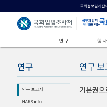
국회정보길라잡
연 구
행 사
연구
연구 보
기본권으로
연구 보고서
NARS info