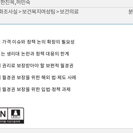
한진옥,허민숙
문화조사실 > 보건복지여성팀 > 보건의료
분
대 가격 이슈와 정책 논의 확장의 필요성
되는 생리대 논란과 정책 대응의 한계
적 권리로 보장받아야 할 보편적 월경권
적 월경권 보장을 위한 해외 법·제도 사례
적 월경권 보장을 위한 입법·정책 과제