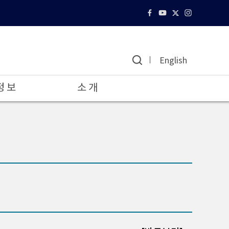
English
정 보
소 개