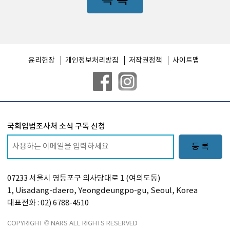
목 록
윤리헌장
개인정보처리방침
저작권정책
사이트맵
국회입법조사처 소식 구독 신청
등 록
07233 서울시 영등포구 의사당대로 1 (여의도동)
1, Uisadang-daero, Yeongdeungpo-gu, Seoul, Korea
대표전화 : 02) 6788-4510
COPYRIGHT © NARS ALL RIGHTS RESERVED