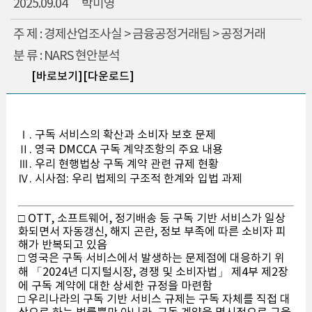
2025.09.04
박미영
주 제 : 경제산업조사실 > 금융공정거래팀 > 공정거래
분 류 : NARS 현안분석
[바로보기]
[다운로드]
Ⅰ. 구독 서비스의 확산과 소비자 보호 문제
Ⅱ. 영국 DMCCA 구독 계약조항의 주요 내용
Ⅲ. 우리 현행법상 구독 계약 관련 규제 현황
Ⅳ. 시사점: 우리 법제의 구조적 한계와 입법 과제
□ OTT, 소프트웨어, 정기배송 등 구독 기반 서비스가 일상
화되면서 자동갱신, 해지 곤란, 정보 부족에 따른 소비자 피
해가 반복되고 있음
□ 영국은 구독 서비스에서 발생하는 문제점에 대응하기 위
해 「2024년 디지털시장, 경쟁 및 소비자법」 제4부 제2장
에 구독 계약에 대한 상세한 규정을 마련함
□ 우리나라의 구독 기반 서비스 규제는 구독 자체를 직접 대