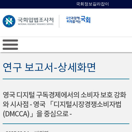
국회정보길라잡이
국회의원 검색
연구 보고서-상세화면
영국 디지털 구독경제에서의 소비자 보호 강화
와 시사점 - 영국 「디지털시장경쟁소비자법
(DMCCA)」을 중심으로 -