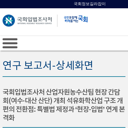
국회정보길라잡이
국회의원 검색
연구 보고서-상세화면
국회입법조사처 산업자원농수산팀 현장 간담
회(여수·대산 산단) 개최 석유화학산업 구조 개
편의 전환점: 특별법 제정과 ‘현장-입법’ 연계 본
격화