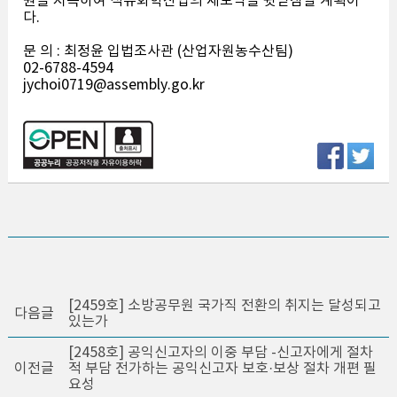
원을 지속하여 석유화학산업의 재도약을 뒷받침할 계획이
다.
문 의 : 최정윤 입법조사관 (산업자원농수산팀)
02-6788-4594
jychoi0719@assembly.go.kr
[2459호] 소방공무원 국가직 전환의 취지는 달성되고
다음글
있는가
[2458호] 공익신고자의 이중 부담 -신고자에게 절차
이전글
적 부담 전가하는 공익신고자 보호·보상 절차 개편 필
요성