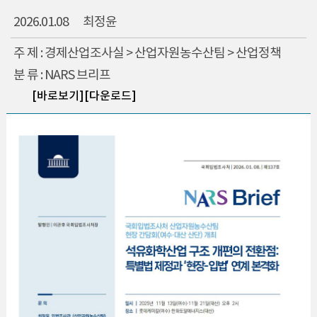
2026.01.08
최정윤
주 제 : 경제산업조사실 > 산업자원농수산팀 > 산업정책
분 류 : NARS 브리프
[바로보기]
[다운로드]