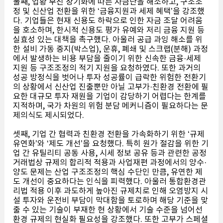
둘째, 업황 부진 장기화에 따른 자금난을 해소하고, 구조조
정 및 신산업 전환을 위한 ‘금융지원과 세제 혜택’을 강조했
다. 기업들은 현재 신용도 하락으로 인한 자금 조달 어려움
을 호소하며, 한시적 신용도 평가 유예와 저리 금융 지원 등
실효성 있는 대책을 촉구했다. 아울러 공급 과잉 해소를 위
한 설비 가동 중지(박스업), 운휴, 폐쇄 및 스크랩(분해) 과정
에서 발생하는 비용 부담을 줄이기 위한 신속한 금융·세제
지원 등 구조조정의 적기 지원을 요청하였다. 또한 과거의
성공 방정식을 벗어나 투자 성공률이 급락한 위험한 전환기
의 상황에서 신산업 진출뿐만 아닐 고부가·친환경 전환에 필
요한 대규모 투자 재원을 기업이 감당하기 어렵다는 한계를
지적하며, 국가 차원의 위험 분담 메커니즘이 필요하다는 문
제의식도 제시되었다.
셋째, 기업 간 협력과 친환경 전환을 가속화하기 위한 ‘규제
유연화’와 ‘제도 개선’을 요청했다. 특히 원가 절감을 위한 기
업 간 유틸리티 공동 사용, 시세 정보 공유 등과 관련한 공정
거래법상 규제의 합리적 적용과 사업재편 과정에서의 양수·
양도 문제는 산업 구조조정의 핵심 수단인 만큼, 유연한 제
도 개선이 중요하다는 인식을 피력했다. 아울러 통합환경관
리법 적용 이후 과도하게 높아진 규제치로 인해 오염방지 시
설 투자와 운전비 부담이 막대함을 토로하며 해당 기준을 맞
출 수 있는 기술이 부재한 현 상황에서 기술 수준을 넘어선
환경 규제의 현실화 필요성을 강조했다. 또한 고부가 스페셜