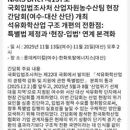
국회입법조사처 산업자원농수산팀 현장
간담회(여수·대산 산단) 개최
석유화학산업 구조 개편의 전환점:
특별법 제정과 ‘현장-입법’ 연계 본격화
- 일 시 : 2025년 11월 13일(여수)·11월 21일(대산) 오후 2
시
- 장 소 : 롯데케미칼(여수)·한화토탈에너지스(대산)
간담회 주요 내용
국회입법조사처는 제22대 국회에서 발의된 「석유화학산업
의 경쟁력 강화 및 지원에 관한 특별법안」 본회의 통과
(2025.12.2.)를 앞두고, 2025년 5월과 8월 ‘산업위기 선제
대응 지역’으로 지정된 여수와 서산 대산 석유화학 단지에서
현장 간담회를 개최하였다. 이번 간담회는 산업 현장의 위기
요인을 심층 진단하고, 입법과 정책 수요를 청취함으로써,
향후 특별법 집행의 실효성을 높일 수 있는 구체적인 방안을
모색하기 위해 마련되었다. 간담회에 참석한 한국화학산업
협회와 기업 관계자들은 현재의 위기 상황이 단기적 경기 순
환의 결과라기보다 구조적 전환 국면이라는 데 인식을 같이