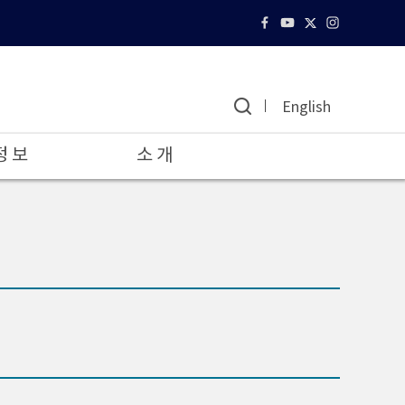
English
정 보
소 개