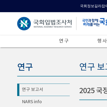
국회정보길라잡
연 구
행 사
연구
연구 보
2025 국
연구 보고서
NARS info