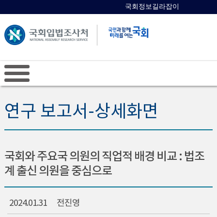
국회정보길라잡이
국회의원 검색
연구 보고서-상세화면
국회와 주요국 의원의 직업적 배경 비교 : 법조
계 출신 의원을 중심으로
2024.01.31
전진영