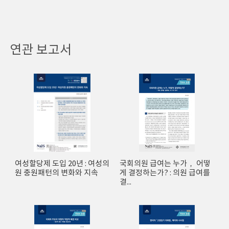
연관 보고서
여성할당제 도입 20년 : 여성의
국회의원 급여는 누가， 어떻
원 충원패턴의 변화와 지속
게 결정하는가? : 의원 급여를
결...