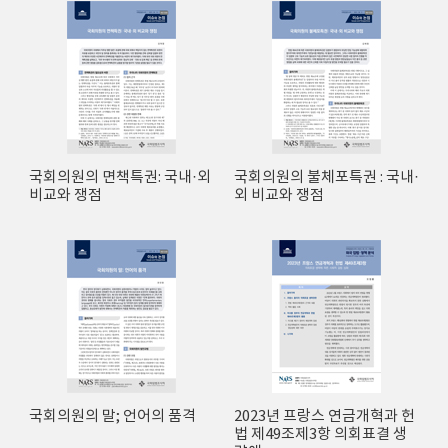
국회의원의 면책특권: 국내·외
국회의원의 불체포특권 : 국내·
비교와 쟁점
외 비교와 쟁점
국회의원의 말; 언어의 품격
2023년 프랑스 연금개혁과 헌
법 제49조제3항 의회표결 생