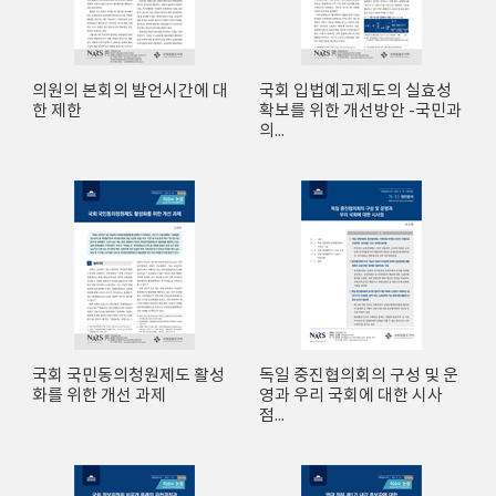
의원의 본회의 발언시간에 대
국회 입법예고제도의 실효성
한 제한
확보를 위한 개선방안 -국민과
의...
국회 국민동의청원제도 활성
독일 중진협의회의 구성 및 운
화를 위한 개선 과제
영과 우리 국회에 대한 시사
점...