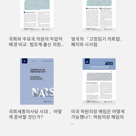
국회와 주요국 의원의 직업적
영국의 「고정임기 의회법」
배경 비교 : 법조계 출신 의원...
폐지와 시사점
국회세종의사당 시대， 어떻
미국 하원의장 해임은 어떻게
게 준비할 것인가?
가능했나? : 하원의장 해임의
...