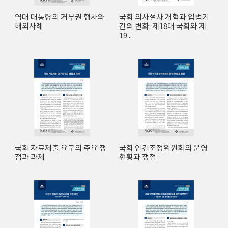
역대 대통령의 거부권 행사와
국회 의사절차 개혁과 입법기
해외사례
간의 변화: 제18대 국회와 제
19...
국회 자료제출 요구의 주요 쟁
국회 안건조정위원회의 운영
점과 과제
현황과 쟁점