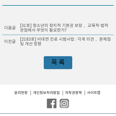
[31호] 청소년의 정치적 기본권 보장， 교육적·법적
다음글
관점에서 무엇이 필요한가?
[2183호] 비대면 진료 시범사업 : 각계 의견， 문제점
이전글
및 개선 방향
목 록
윤리헌장
개인정보처리방침
저작권정책
사이트맵