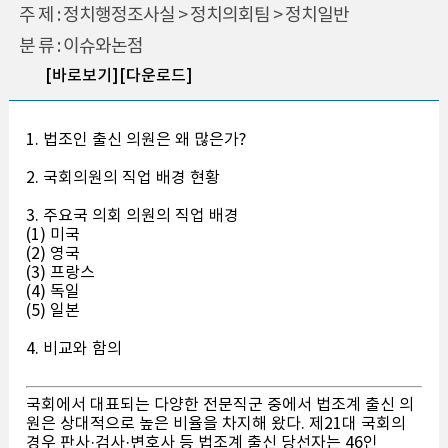
주 제 : 정치행정조사실 > 정치의회팀 > 정치일반
분 류 : 이슈와논점
[바로보기]
[다운로드]
1. 법조인 출신 의원은 왜 많은가?
2. 국회의원의 직업 배경 현황
3. 주요국 의회 의원의 직업 배경
(1) 미국
(2) 영국
(3) 프랑스
(4) 독일
(5) 일본
4. 비교와 함의
국회에서 대표되는 다양한 전문직군 중에서 법조계 출신 의
원은 상대적으로 높은 비율을 차지해 왔다. 제21대 국회의
경우 판사·검사·변호사 등 법조계 출신 당선자는 46인