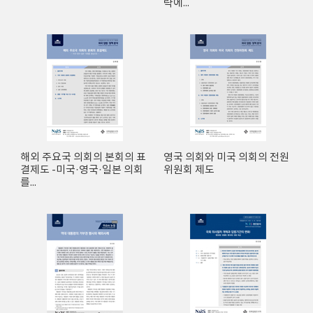
략에...
해외 주요국 의회의 본회의 표
영국 의회와 미국 의회의 전원
결제도 -미국·영국·일본 의회
위원회 제도
를...