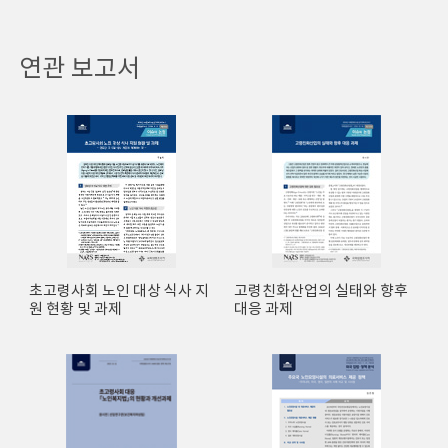
연관 보고서
초고령사회 노인 대상 식사 지
고령친화산업의 실태와 향후
원 현황 및 과제
대응 과제