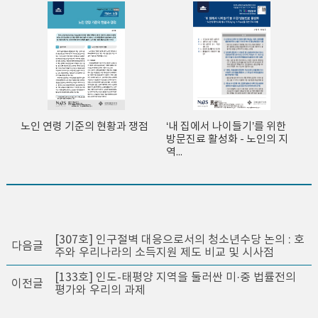
노인 연령 기준의 현황과 쟁점
‘내 집에서 나이들기’를 위한
방문진료 활성화 - 노인의 지
역...
[307호] 인구절벽 대응으로서의 청소년수당 논의 : 호
다음글
주와 우리나라의 소득지원 제도 비교 및 시사점
[133호] 인도-태평양 지역을 둘러싼 미·중 법률전의
이전글
평가와 우리의 과제