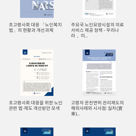
초고령사회 대응 「노인복지
주요국 노인요양시설의 의료
법」의 현황과 개선과제
서비스 제공 정책 - 우리나
라， 미...
초고령사회 대응을 위한 노인
고령자 운전면허 관리제도의
관련 법·제도 개선방안 모색
해외사례와 시사점: 실차(實
車)...