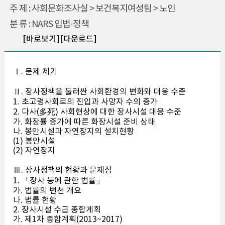
주 제 : 사회문화조사실 > 보건복지여성팀 > 노인
분 류 : NARS 입법·정책
[바로보기]
[다운로드]
Ⅰ. 문제 제기
Ⅱ. 장사정책을 둘러싼 사회환경의 변화와 대응 수준
1. 초고령사회로의 진입과 사망자 수의 증가
2. 다사(多死) 사회현상에 대한 장사시설 대응 수준
가. 화장률 증가에 따른 화장시설 준비 상태
나. 봉안시설과 자연장지의 설치현황
(1) 봉안시설
(2) 자연장지
Ⅲ. 장사정책의 현황과 문제점
1. 「장사 등에 관한 법률」
가. 법률의 변천 개요
나. 법률 현황
2. 장사시설 수급 종합계획
가. 제1차 종합계획(2013~2017)