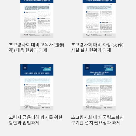
초고령사회 대비 고독사(孤獨
초고령사회 대비 화장(火葬)
死) 대응 현황과 과제
시설 설치현황과 과제
고령자 금융피해 방지를 위한
초고령사회 대비 국립노화연
방안과 입법과제
구기관 설치 필요성과 과제