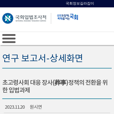
국회정보길라잡이
국회의원 검색
연구 보고서-상세화면
초고령사회 대응 장사(葬事)정책의 전환을 위
한 입법과제
2023.11.20
원시연