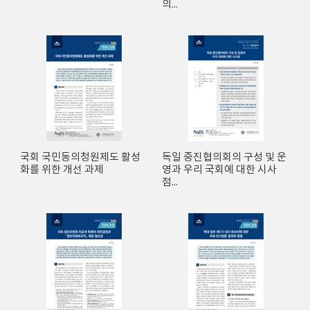
의...
국회 국민동의청원제도 활성
독일 중진협의회의 구성 및 운
화를 위한 개선 과제
영과 우리 국회에 대한 시사
점...