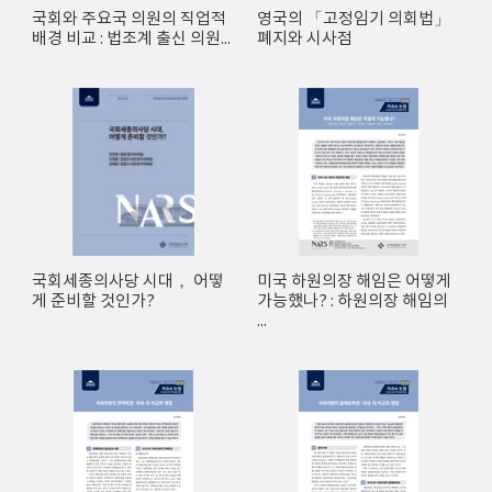
국회와 주요국 의원의 직업적
영국의 「고정임기 의회법」
배경 비교 : 법조계 출신 의원...
폐지와 시사점
국회세종의사당 시대， 어떻
미국 하원의장 해임은 어떻게
게 준비할 것인가?
가능했나? : 하원의장 해임의
...