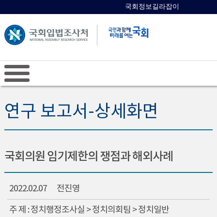
국회정보길라잡이
국회의원 검색
연구 보고서-상세화면
국회의원 임기제한의 쟁점과 해외사례
2022.02.07
전진영
주 제 : 정치행정조사실 > 정치의회팀 > 정치일반