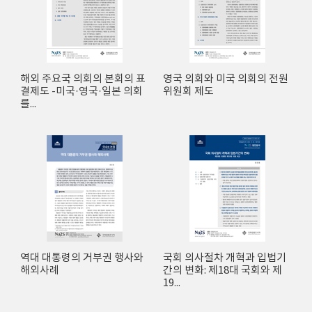
해외 주요국 의회의 본회의 표
영국 의회와 미국 의회의 전원
결제도 -미국·영국·일본 의회
위원회 제도
를...
역대 대통령의 거부권 행사와
국회 의사절차 개혁과 입법기
해외사례
간의 변화: 제18대 국회와 제
19...