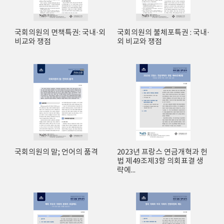
국회의원의 면책특권: 국내·외
국회의원의 불체포특권 : 국내·
비교와 쟁점
외 비교와 쟁점
국회의원의 말; 언어의 품격
2023년 프랑스 연금개혁과 헌
법 제49조제3항 의회표결 생
략에...