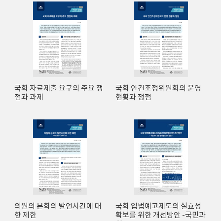
국회 자료제출 요구의 주요 쟁
국회 안건조정위원회의 운영
점과 과제
현황과 쟁점
의원의 본회의 발언시간에 대
국회 입법예고제도의 실효성
한 제한
확보를 위한 개선방안 -국민과