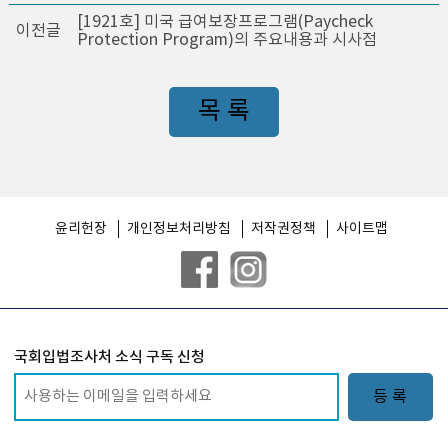
[1921호] 미국 급여보장프로그램(Paycheck
이전글
Protection Program)의 주요내용과 시사점
목 록
윤리헌장
개인정보처리방침
저작권정책
사이트맵
국회입법조사처 소식 구독 신청
등 록