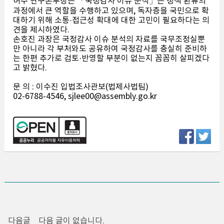
허주 연구본부장은 「국정감사 이슈 분석」은 정책 환류의
과정에서 큰 역할을 수행하고 있으며, 독자층을 국민으로 확
대하기 위해 소통·접근성 확대에 대한 고민이 필요하다는 의
견을 제시하였다.
손호진 과장은 국정감사 이슈 분석의 자료를 국무조정실뿐
만 아니라 각 부처와도 공유하여 국정감사를 충실히 준비하
는 한편 추가로 검토·반영할 부분이 없는지 꼼꼼히 살피겠다
고 밝혔다.
문 의 : 이수진 입법조사관보(법제사법팀)
02-6788-4546, sjlee00@assembly.go.kr
다음글
다음 글이 없습니다.