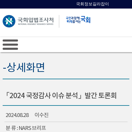
국회정보길라잡이
국회의원 검색
-상세화면
「2024 국정감사 이슈 분석」발간 토론회
2024.08.28
이수진
분 류 : NARS 브리프