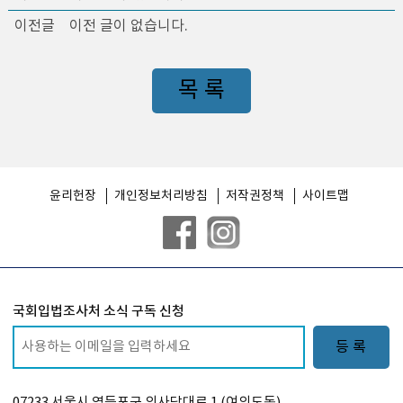
이전글
이전 글이 없습니다.
목 록
윤리헌장
개인정보처리방침
저작권정책
사이트맵
국회입법조사처 소식 구독 신청
등 록
07233 서울시 영등포구 의사당대로 1 (여의도동)