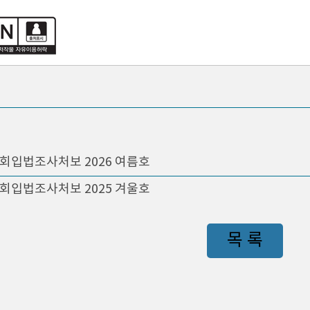
회입법조사처보 2026 여름호
회입법조사처보 2025 겨울호
목 록