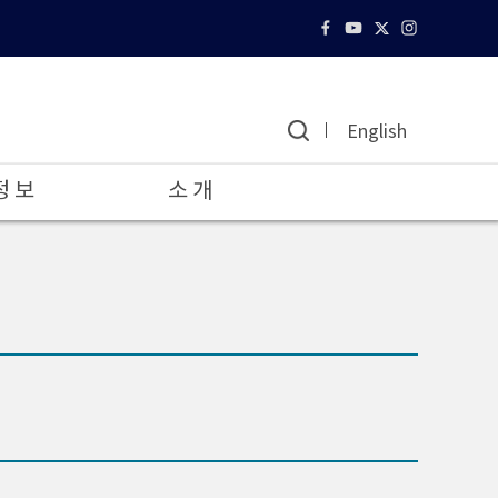
English
정 보
소 개