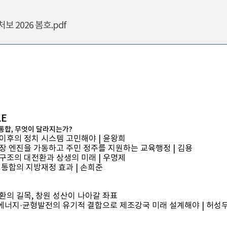
 2026 봄호.pdf
LE
정통합, 무엇이 달라지는가?
이후의 정치 시스템 고민해야 | 윤왕희
장 엔진을 가동하고 주민 정주를 지원하는 교육행정 | 김용
구조의 대전환과 상생의 미래 | 우명제
 통합의 지방재정 효과 | 손희준
환의 길목, 창원 성산이 나아갈 좌표
·에너지·균형발전의 유기적 결합으로 제조강국 미래 설계해야 | 허성