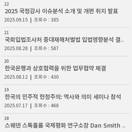
22
2025 국정감사 이슈분석 소개 및 개편 취지 발표
2025.09.15
|
조회수 : 385
21
국회입법조사처 중대재해처벌법 입법영향분석 결과 발표 기자브리핑 참석
2025.08.28
|
조회수 : 587
20
한국은행과 상호협력을 위한 업무협약 체결
2025.08.12
|
조회수 : 430
19
한국의 민주적 헌정주의: 역사와 의미 세미나 참석
2025.07.17
|
조회수 : 468
18
스웨덴 스톡홀롬 국제평화 연구소장 Dan Smith 초청 간담회 참석