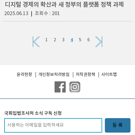
디지털 경제의 확산과 새 정부의 플랫폼 정책 과제
2025.06.13
|
조회수 : 201
4
1
2
3
5
6
윤리헌장
개인정보처리방침
저작권정책
사이트맵
국회입법조사처 소식 구독 신청
등 록