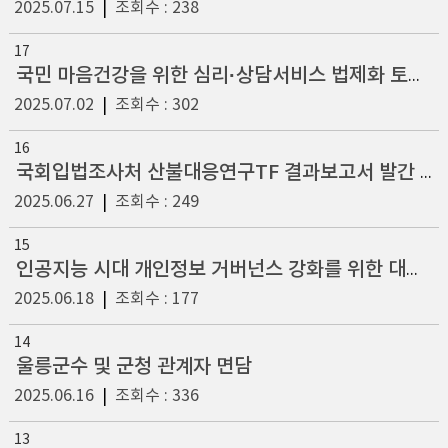
2025.07.15
|
조회수 : 238
17
국민 마음건강을 위한 심리·상담서비스 법제화 토론회 참석
2025.07.02
|
조회수 : 302
16
국회입법조사처 산불대응연구TF 결과보고서 발간 기념 기자브리핑 참석
2025.06.27
|
조회수 : 249
15
인공지능 시대 개인정보 거버넌스 강화를 위한 대토론회 참석
2025.06.18
|
조회수 : 177
14
울릉군수 및 군청 관계자 면담
2025.06.16
|
조회수 : 336
13