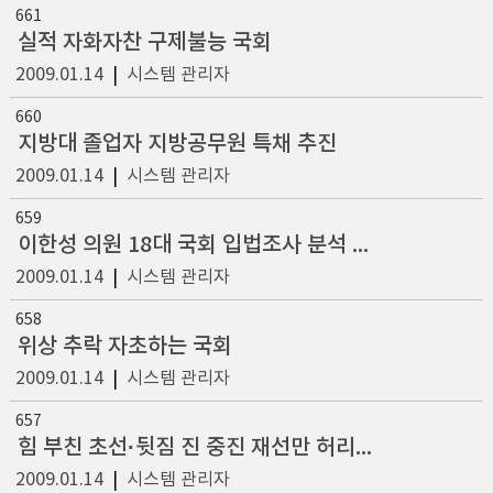
661
실적 자화자찬 구제불능 국회
2009.01.14
|
시스템 관리자
660
지방대 졸업자 지방공무원 특채 추진
2009.01.14
|
시스템 관리자
659
이한성 의원 18대 국회 입법조사 분석 의뢰 299명 의원 중
2009.01.14
|
시스템 관리자
658
위상 추락 자초하는 국회
2009.01.14
|
시스템 관리자
657
힘 부친 초선·뒷짐 진 중진 재선만 허리역할 톡톡
2009.01.14
|
시스템 관리자