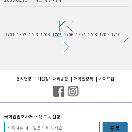
2009.01.13
|
시스템 관리자
1705
1701
1702
1703
1704
1706
1707
1708
1709
1710
윤리헌장
개인정보처리방침
저작권정책
사이트맵
국회입법조사처 소식 구독 신청
등 록