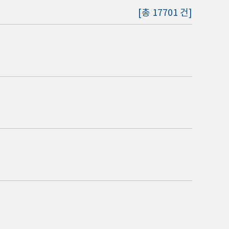
[총 17701 건]