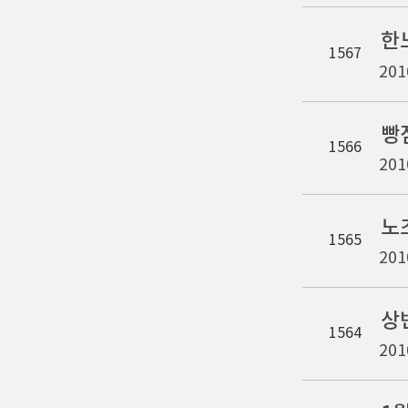
한
1567
201
빵
1566
201
노
1565
201
상
1564
201