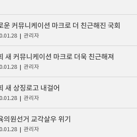
로운 커뮤니케이션 마크로 더 친근해진 국회
0.01.28
관리자
|
회 새 커뮤니케이션 마크로 더욱 친근해져
0.01.28
관리자
|
회 새 상징로고 내걸어
0.01.28
관리자
|
육의원선거 교각살우 위기
0.01.28
관리자
|