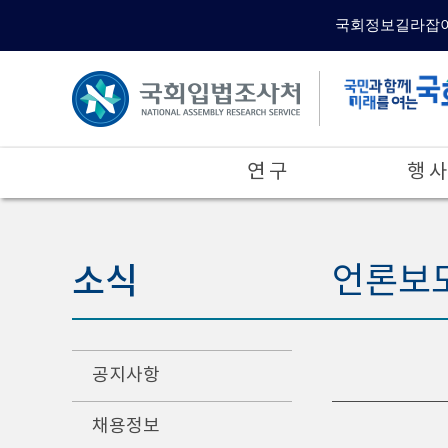
국회정보길라잡
연 구
행 사
소식
언론보
공지사항
채용정보