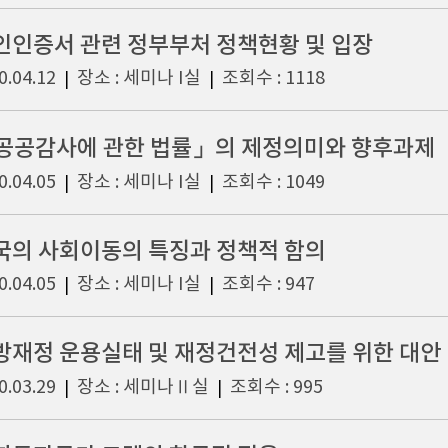
인인증서 관련 정부부처 정책현황 및 입장
0.04.12
장소 : 세미나 I실
조회수 : 1118
|
|
공공감사에 관한 법률」의 제정의미와 향후과제
0.04.05
장소 : 세미나 I실
조회수 : 1049
|
|
국의 사회이동의 특징과 정책적 함의
0.04.05
장소 : 세미나 I실
조회수 : 947
|
|
방재정 운용실태 및 재정건전성 제고를 위한 대안
0.03.29
장소 : 세미나Ⅱ실
조회수 : 995
|
|