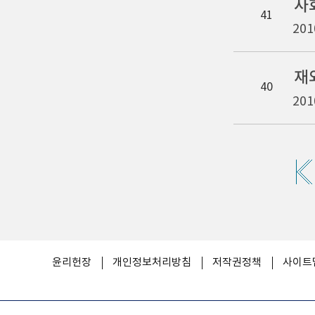
사
41
201
재
40
201
윤리헌장
개인정보처리방침
저작권정책
사이트