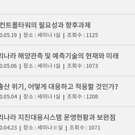
T 컨트롤타워의 필요성과 향후과제
0.05.19
장소 : 세미나 I실
조회수 : 1125
|
|
리나라 해양관측 및 예측기술의 현재와 미래
0.05.06
장소 : 세미나 I실
조회수 : 1073
|
|
출산 위기, 어떻게 대응하고 적응할 것인가?
0.05.04
장소 : 세미나 I실
조회수 : 1208
|
|
리나라 지진대응시스템 운영현황과 보완점
0.04.23
장소 : 세미나Ⅱ실
조회수 : 1071
|
|