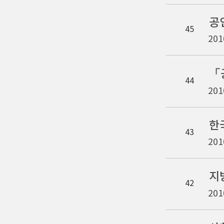
공
45
201
「
44
201
한
43
201
지
42
201