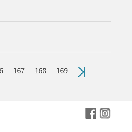
6
167
168
169