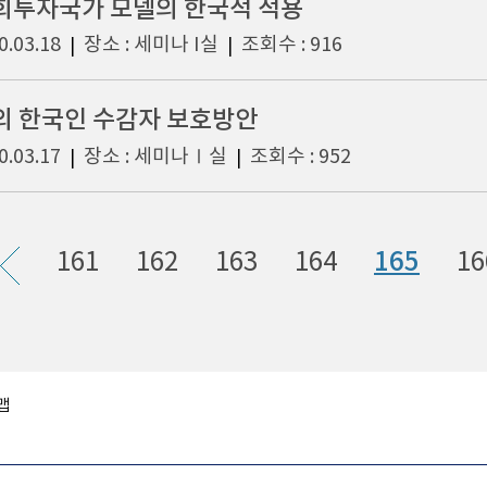
회투자국가 모델의 한국적 적용
0.03.18
장소 : 세미나 I실
조회수 : 916
|
|
외 한국인 수감자 보호방안
0.03.17
장소 : 세미나Ⅰ실
조회수 : 952
|
|
161
162
163
164
165
16
맵